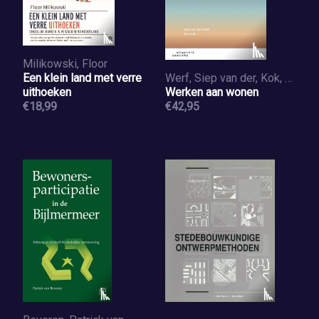
Milikowski, Floor
Een klein land met verre
Werf, Siep van der, Kok, Jan
uithoeken
Werken aan wonen
€18,99
€42,95