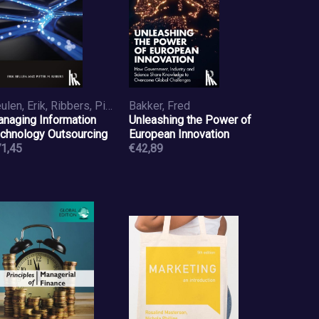
Beulen, Erik, Ribbers, Pieter M.
Bakker, Fred
naging Information
Unleashing the Power of
chnology Outsourcing
European Innovation
1,45
€42,89