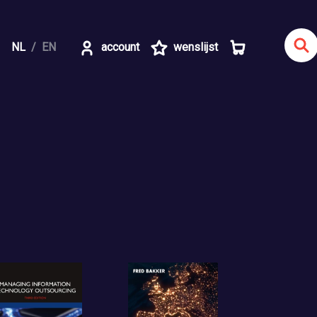
NL
EN
account
wenslijst