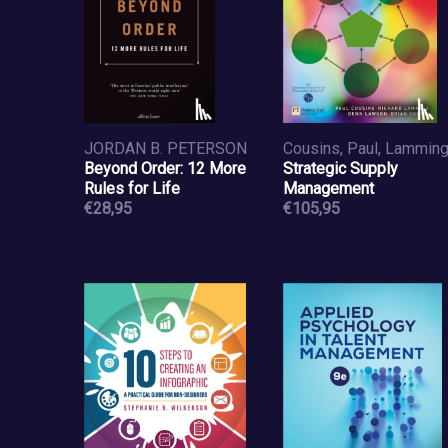
JORDAN B. PETERSON
Beyond Order: 12 More
Strategic Supply
Rules for Life
Management
€28,95
€105,95