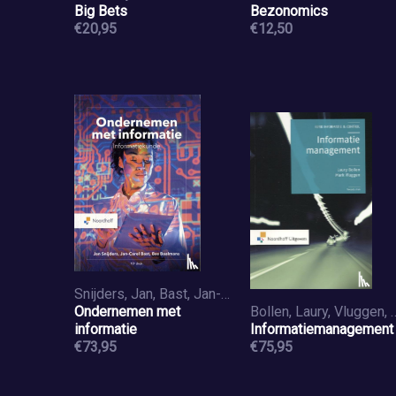
Big Bets
Bezonomics
€20,95
€12,50
Snijders, Jan, Bast, Jan-Carel, Baalmans, Bas
Ondernemen met
Bollen, Laury, Vl
informatie
Informatiemanagement
€73,95
€75,95