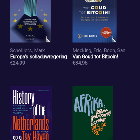
Scholliers, Mark
Mecking, Eric, Boon, Sander, Knopers, Frank
Europa's schaduwregering
Van Goud tot Bitcoin!
€24,99
€34,95