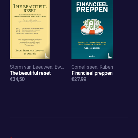
Storm van Leeuwen, Ewout, Sala, Luc
Cornelissen, Ruben
The beautiful reset
Financieel preppen
€34,50
€27,99