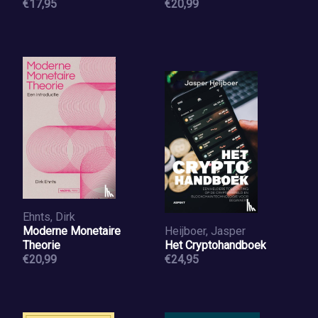
€17,95
€20,99
Ehnts, Dirk
Moderne Monetaire
Heijboer, Jasper
Theorie
Het Cryptohandboek
€20,99
€24,95