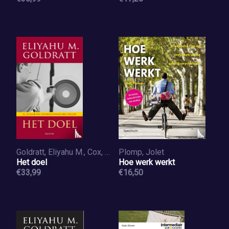
Goldratt, Eliyahu M., Cox, J.
Plomp, Jolet
Het doel
Hoe werk werkt
€33,99
€16,50