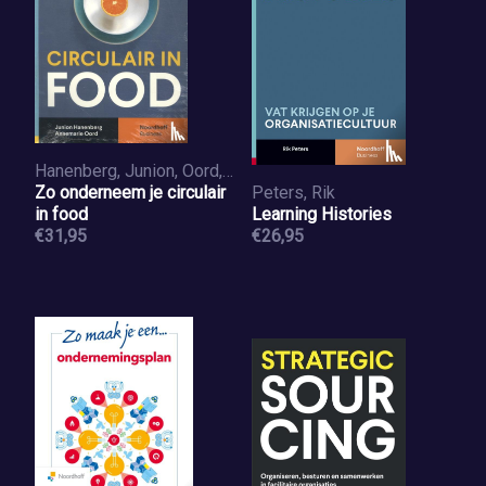
Hanenberg, Junion, Oord, Annemarie
Zo onderneem je circulair
Peters, Rik
in food
Learning Histories
€31,95
€26,95