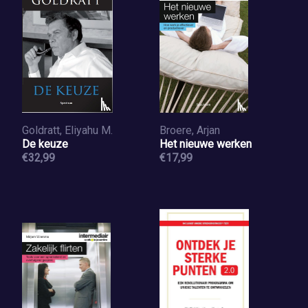
Goldratt, Eliyahu M.
Broere, Arjan
De keuze
Het nieuwe werken
€32,99
€17,99