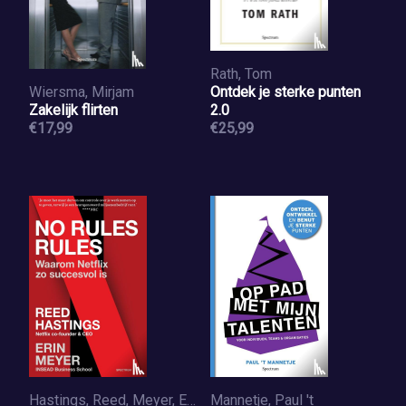
Rath, Tom
Wiersma, Mirjam
Ontdek je sterke punten
Zakelijk flirten
2.0
€17,99
€25,99
Hastings, Reed, Meyer, Erin
Mannetje, Paul 't