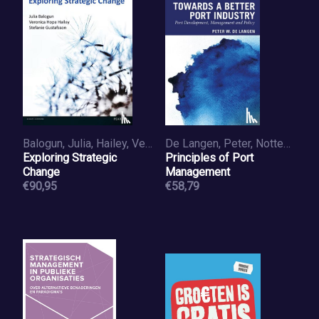
Balogun, Julia, Hailey, Veronica Hope, Gustafsson, Stafanie
De Langen, Peter, Notteboom, Theo, Pallis, Athanasios
Exploring Strategic
Principles of Port
Change
Management
€90,95
€58,79