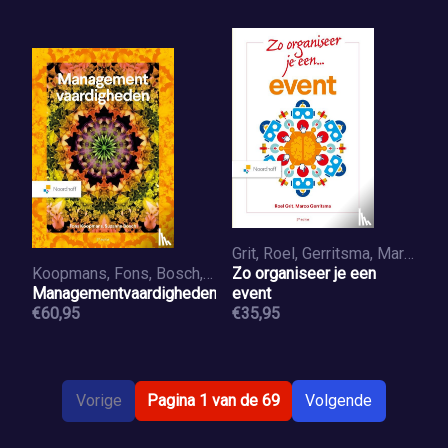
Grit, Roel, Gerritsma, Marco
Koopmans, Fons, Bosch, Suzan
Zo organiseer je een
Managementvaardigheden
event
€60,95
€35,95
Vorige
Pagina 1 van de 69
Volgende