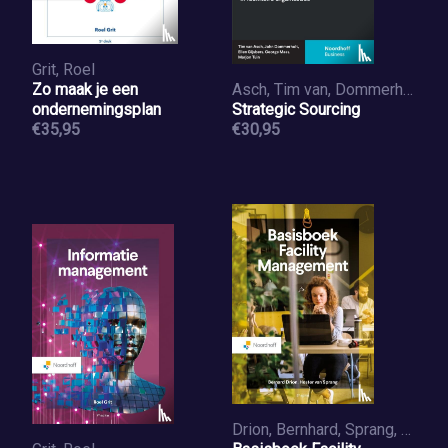
Grit, Roel
Zo maak je een
Asch, Tim van, Dommerholt, John, Gijsbers, Ellen, Maas, George, Tuin, Marjon
ondernemingsplan
Strategic Sourcing
€35,95
€30,95
Drion, Bernhard, Sprang, Hester van