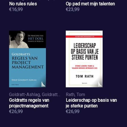
No rules rules
Op pad met mijn talenten
€16,99
€23,99
Goldratt-Ashlag, Goldratt-Ashlag
Rath, Tom
Goldratts regels van
Leiderschap op basis van
projectmanagement
je sterke punten
€26,99
€26,99