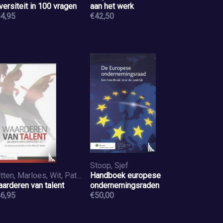
versiteit in 100 vragen
aan het werk
4,95
€42,50
Stoop, Sjef
Rutten, Marloes, Wit, Patricia de
Handboek europese
arderen van talent
ondernemingsraden
6,95
€50,00