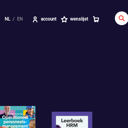
NL
EN
account
wenslijst