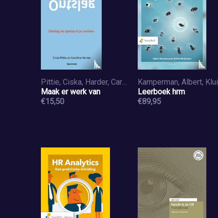
Pittie, Ciska, Harder, Caroline
Maak er werk van
Leerboek hrm
€15,50
€89,95