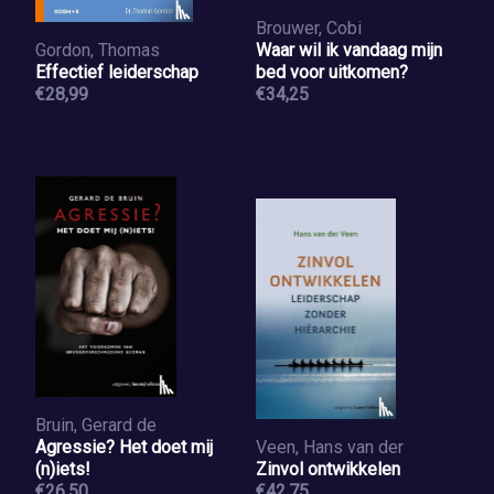
Brouwer, Cobi
Gordon, Thomas
Waar wil ik vandaag mijn
Effectief leiderschap
bed voor uitkomen?
€28,99
€34,25
Bruin, Gerard de
Agressie? Het doet mij
Veen, Hans van der
(n)iets!
Zinvol ontwikkelen
€26,50
€42,75