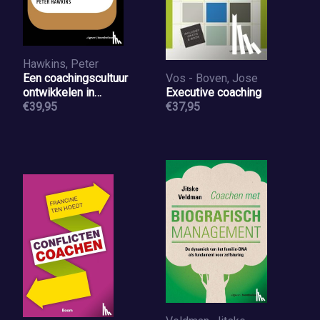
Hawkins, Peter
Een coachingscultuur
Vos - Boven, Jose
ontwikkelen in
Executive coaching
organisaties
€39,95
€37,95