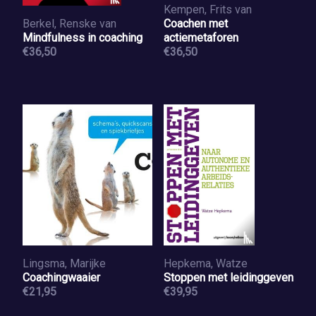
Kempen, Frits van
Berkel, Renske van
Coachen met
Mindfulness in coaching
actiemetaforen
€36,50
€36,50
Lingsma, Marijke
Hepkema, Watze
Coachingwaaier
Stoppen met leidinggeven
€21,95
€39,95