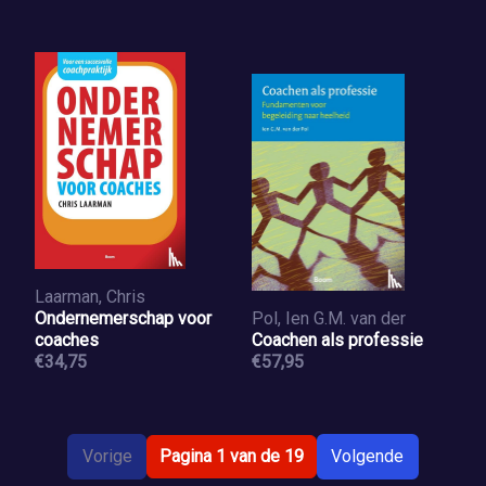
Laarman, Chris
Ondernemerschap voor
Pol, Ien G.M. van der
coaches
Coachen als professie
€34,75
€57,95
Vorige
Pagina 1 van de 19
Volgende