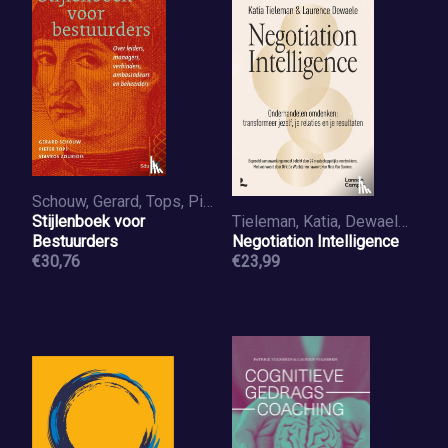
Schouw, Gerard, Tops, Pieter, Zouridis, Stavros
Stijlenboek voor
Tieleman, Katia, Dewaele, Laurence
Bestuurders
Negotiation Intelligence
€30,76
€23,99