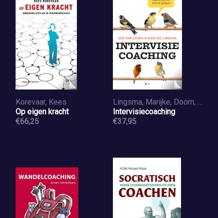
Korevaar, Kees
Lingsma, Marijke, Doorn, Ger van
Op eigen kracht
Intervisiecoaching
€66,25
€37,95