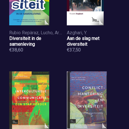
Rubio Repàraz, Lucho, Ardjosemito-Jethoe, Siela, Vroom, Meike
Azghari, Y.
Diversiteit in de
Aan de slag met
samenleving
diversiteit
€38,60
€37,50