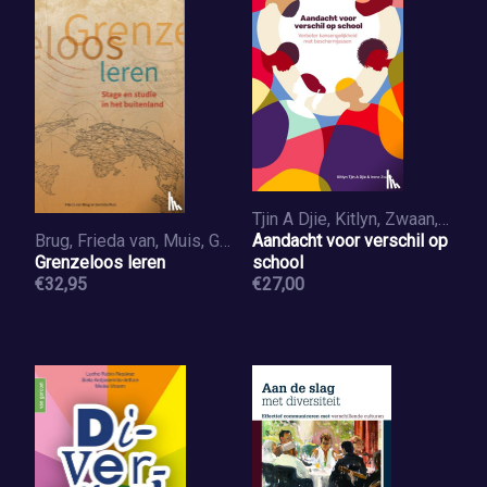
Tjin A Djie, Kitlyn, Zwaan, Irene
Brug, Frieda van, Muis, Gerrieta
Aandacht voor verschil op
Grenzeloos leren
school
€32,95
€27,00