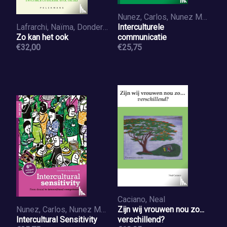
Nunez, Carlos, Nunez Mahdi, Raya, Popma, Laura
Lafrarchi, Naïma, Donders, Karen
Interculturele
Zo kan het ook
communicatie
€32,00
€25,75
Caciano, Neal
Nunez, Carlos, Nunez Mahdi, Raya, Popma, Laura
Zijn wij vrouwen nou zo...
Intercultural Sensitivity
verschillend?