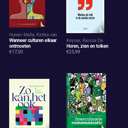
Hunen-Malla, Kirtika van
Wanneer culturen elkaar
Keyser, Raïssa De
ontmoeten
Horen, zien en tolken
€17,50
€25,99