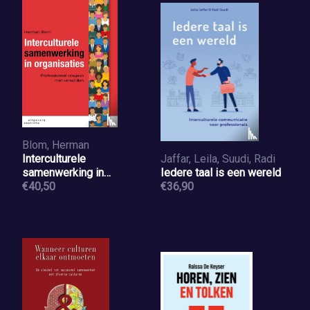
Blom, Herman
Interculturele
Jaffar, Leila, Suudi, Radi
samenwerking in
Iedere taal is een wereld
organisaties
€40,50
€36,90