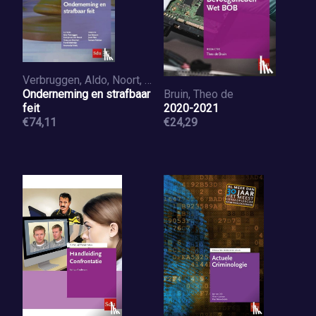
Verbruggen, Aldo, Noort, Hansje van den, Roomen, Tessa van, Mattheijer, Frank
Onderneming en strafbaar
Bruin, Theo de
feit
2020-2021
€74,11
€24,29