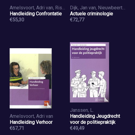
Amelsvoort, Adri van, Rispens, Imke
Dijk, Jan van, Nieuwbeerta, Paul, Huisman, Wim
Handleiding Confrontatie
Actuele criminologie
€55,30
€72,77
Janssen, L.
Amelsvoort, Adri van
Handleiding Jeugdrecht
Handleiding Verhoor
voor de politiepraktijk
€67,71
€49,49