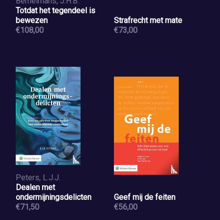
Bemelmans, J.H.B.
Totdat het tegendeel is
bewezen
Strafrecht met mate
€108,00
€73,00
Peters, L.J.J.
Dealen met
ondermijningsdelicten
Geef mij de feiten
€71,50
€56,00