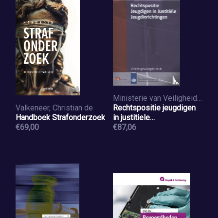
Ministerie van Veiligheid en Justitie
Valkeneer, Christian de
Rechtspositie jeugdigen
Handboek Strafonderzoek
in justitiele
€69,00
jeugdinrichtingen
€87,06