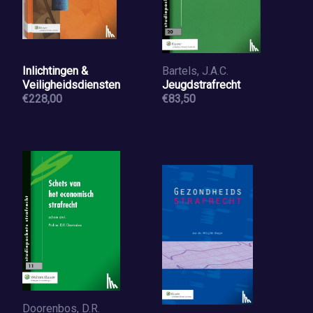
Inlichtingen &
Bartels, J.A.C.
Veiligheidsdiensten
Jeugdstrafrecht
€228,00
€83,50
Doorenbos, D.R.