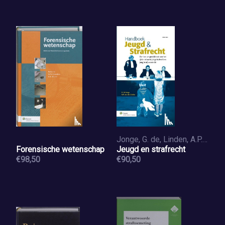
Jonge, G. de, Linden, A.P. van der
Forensische wetenschap
Jeugd en strafrecht
€98,50
€90,50