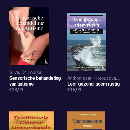
Silva, Dr. Louisa
Sensorische behandeling
Anthonissen-Kotousova, Masha
van autisme
Leef gezond, adem rustig
€23,99
€16,99