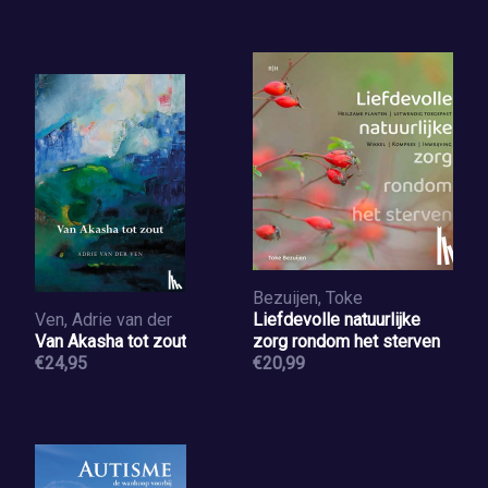
Bezuijen, Toke
Ven, Adrie van der
Liefdevolle natuurlijke
Van Akasha tot zout
zorg rondom het sterven
€24,95
€20,99