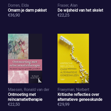
Dorren, Elda
Fraser, Alan
Omarm je darm pakket
De wijsheid van het skelet
€36,90
€22,25
Maesen, Ronald van der
Fraeyman, Norbert
Ontmoeting met
Kritische reflecties over
reïncarnatietherapie
alternatieve geneeskunde
€22,50
€29,99