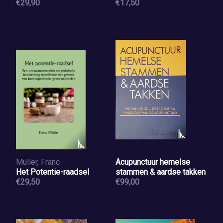
€29,90
€17,50
Müller, Franc
Acupunctuur hemelse
Het Potentie-raadsel
stammen & aardse takken
€29,50
€99,00