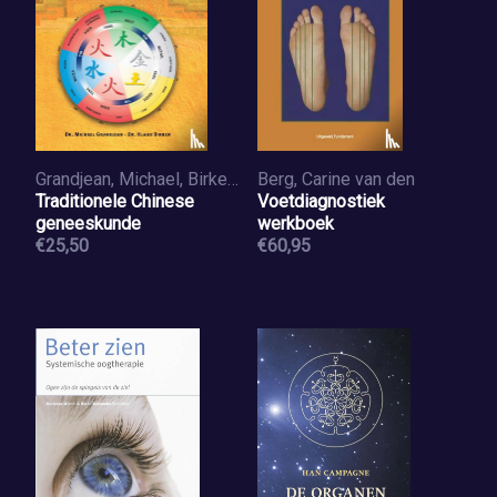
Grandjean, Michael, Birker, Klaus
Berg, Carine van den
Traditionele Chinese
Voetdiagnostiek
geneeskunde
werkboek
€25,50
€60,95