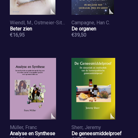
Wiendl, M., Ostmeier-Sitkowski, U.
Campagne, Han C.
Beter zien
De organen
€16,95
€39,50
Müller, Franc
Sherr, Jeremy
Analyse en Synthese
De geneesmiddelproef