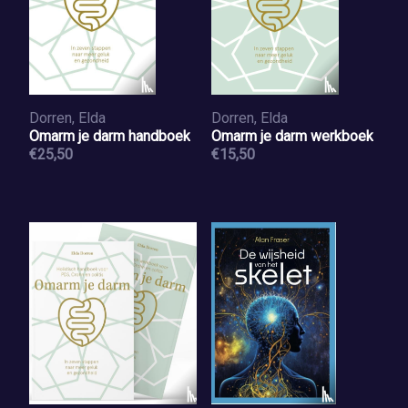
Dorren, Elda
Dorren, Elda
Omarm je darm handboek
Omarm je darm werkboek
€25,50
€15,50