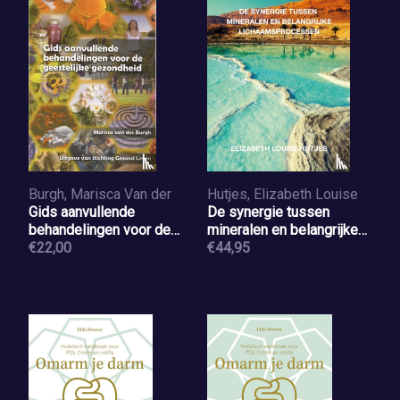
Burgh, Marisca Van der
Hutjes, Elizabeth Louise
Gids aanvullende
De synergie tussen
behandelingen voor de
mineralen en belangrijke
geestelijke gezondheid
€22,00
lichaamsprocessen
€44,95