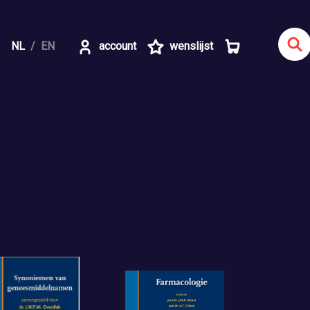
NL
EN
account
wenslijst