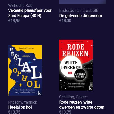
Walrecht, Rob
Vakantie planisfeer voor
Bisterbosch, Liesbeth
Zuid Europa (40 N)
De golvende dierenriem
€13,95
€18,00
Schilling, Govert
Fritschy, Yannick
Rode reuzen, witte
Heelal op hol
dwergen en zwarte gaten
€13,75
€13,75