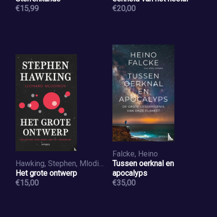
€15,99
€20,00
Falcke, Heino
Hawking, Stephen, Mlodinov, Leonard
Tussen oerknal en
Het grote ontwerp
apocalyps
€15,00
€35,00