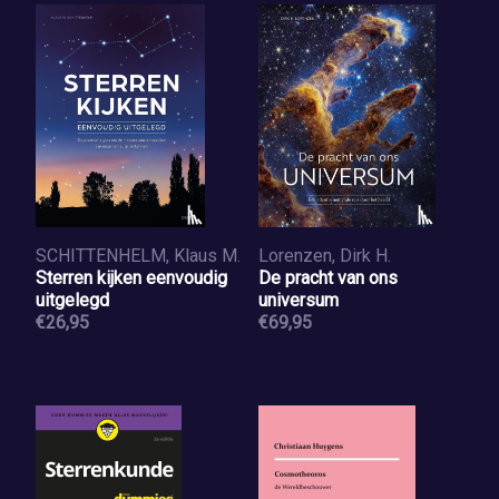
SCHITTENHELM, Klaus M.
Lorenzen, Dirk H.
Sterren kijken eenvoudig
De pracht van ons
uitgelegd
universum
€26,95
€69,95