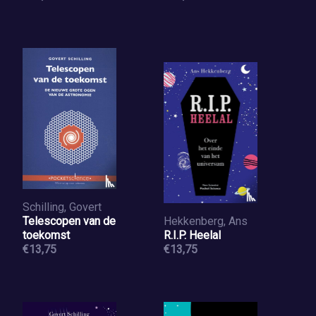
Schilling, Govert
Telescopen van de
Hekkenberg, Ans
toekomst
R.I.P. Heelal
€13,75
€13,75