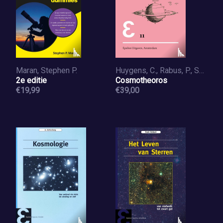
Maran, Stephen P.
Huygens, C., Rabus, P., Snelders, H.A.M.
2e editie
Cosmotheoros
€19,99
€39,00