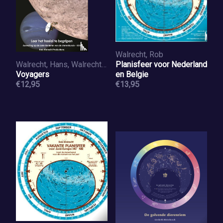
Walrecht, Rob
Walrecht, Hans, Walrecht, Rob
Planisfeer voor Nederland
Voyagers
en Belgie
€12,95
€13,95