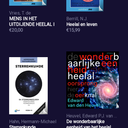
Vries, T. de
MENS IN HET
Berrill, N.J.
UITDIJENDE HEELAL I
Heelal en leven
€20,00
€15,99
Heuvel, Edward P.J. van den
Hahn, Hermann-Michael
De wonderbaarlijke
Sterrenkunde
eenheid van het heelal