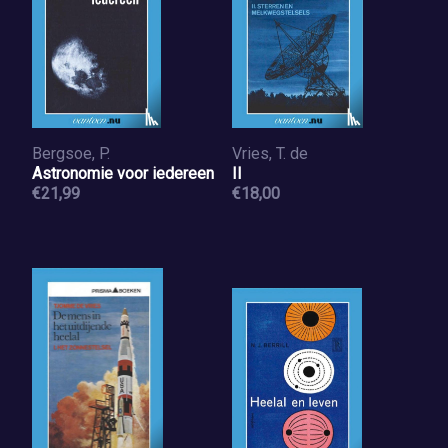
Bergsoe, P.
Vries, T. de
Astronomie voor iedereen
II
€21,99
€18,00