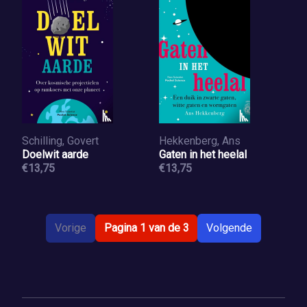
Schilling, Govert
Hekkenberg, Ans
Doelwit aarde
Gaten in het heelal
€13,75
€13,75
Vorige
Pagina 1 van de 3
Volgende