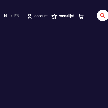
NL
EN
account
wenslijst