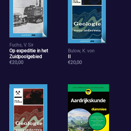
Fuchs, V. Sir
Op expeditie in het
Bulow, K. von
Zuidpoolgebied
II
€20,00
€20,00