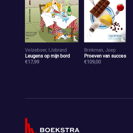
Velzeboer, IJsbrand
Brinkman, Joep
Leugens op mijn bord
Proeven van succes
€17,99
€109,00