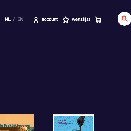
NL
EN
account
wenslijst