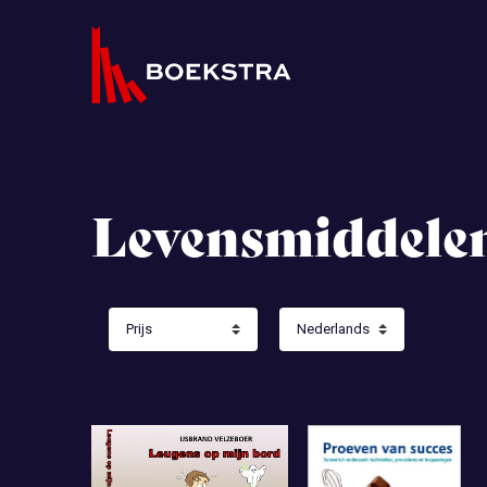
Levensmiddele