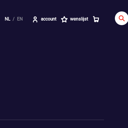
NL
EN
account
wenslijst