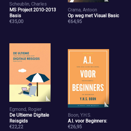
Scheublin, Charles
MS Project 2010-2013
Crama, Antoon
Basis
Op weg met Visual Basic
€35,00
€64,95
Egmond, Rogier
De Ultieme Digitale
Boon, Y.H.S.
Reisgids
A.I. voor Beginners:
€22,22
€26,95