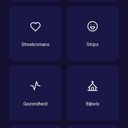
Streekromans
Strips
Gezondheid
Bijbels