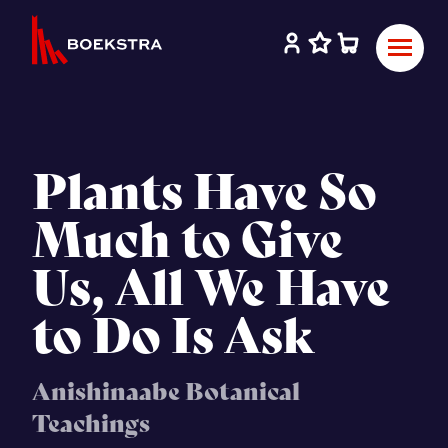
Plants Have So
Much to Give
Us, All We Have
to Do Is Ask
Anishinaabe Botanical
Teachings