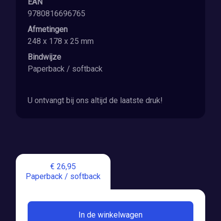
EAN
9780816696765
Afmetingen
248 x 178 x 25 mm
Bindwijze
Paperback / softback
U ontvangt bij ons altijd de laatste druk!
€ 26,95
Paperback / softback
In de winkelwagen