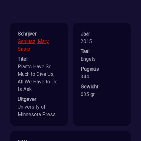
Schrijver
Jaar
Geniusz, Mary
2015
Siisip
Taal
Titel
Engels
Plants Have So
Pagina's
Much to Give Us,
344
All We Have to Do
Gewicht
Is Ask
635 gr
Uitgever
University of
Minnesota Press