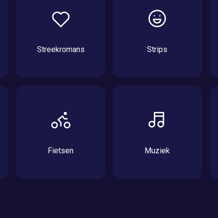
Streekromans
Strips
Fietsen
Muziek