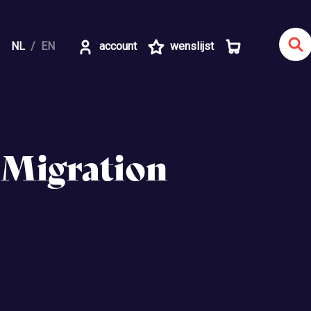
NL
EN
account
wenslijst
 Migration