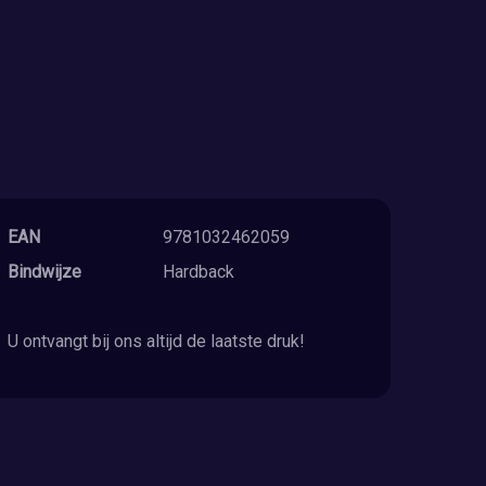
EAN
9781032462059
Bindwijze
Hardback
U ontvangt bij ons altijd de laatste druk!