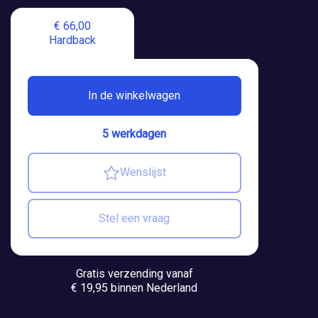
€ 66,00
Hardback
In de winkelwagen
5 werkdagen
Wenslijst
Stel een vraag
Gratis verzending vanaf
€ 19,95 binnen Nederland