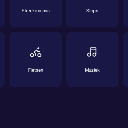
Streekromans
Strips
Fietsen
Muziek