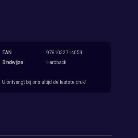
EAN
9781032714059
Bindwijze
Hardback
U ontvangt bij ons altijd de laatste druk!