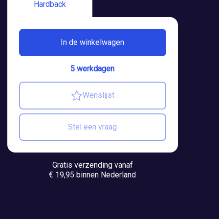
Hardback
In de winkelwagen
5 werkdagen
Wenslijst
Stel een vraag
Gratis verzending vanaf
€ 19,95 binnen Nederland