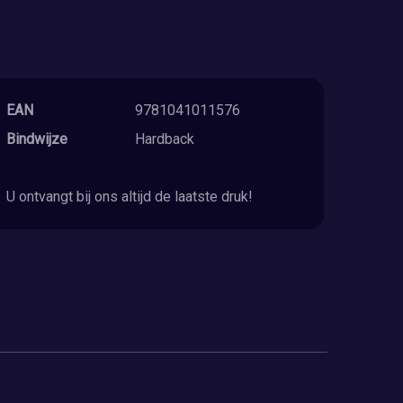
EAN
9781041011576
Bindwijze
Hardback
U ontvangt bij ons altijd de laatste druk!