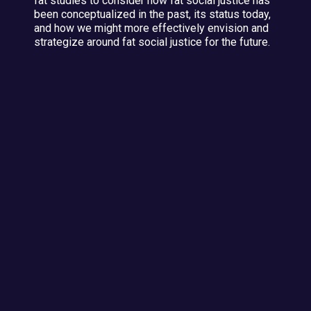
fat studies to consider how fat social justice has
been conceptualized in the past, its status today,
and how we might more effectively envision and
strategize around fat social justice for the future.