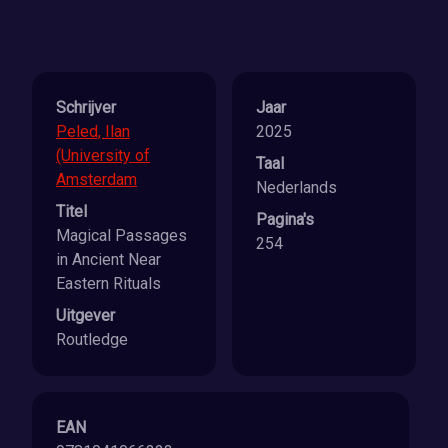
Schrijver
Jaar
Peled, Ilan
2025
(University of
Taal
Amsterdam
Nederlands
Titel
Pagina's
Magical Passages
254
in Ancient Near
Eastern Rituals
Uitgever
Routledge
EAN