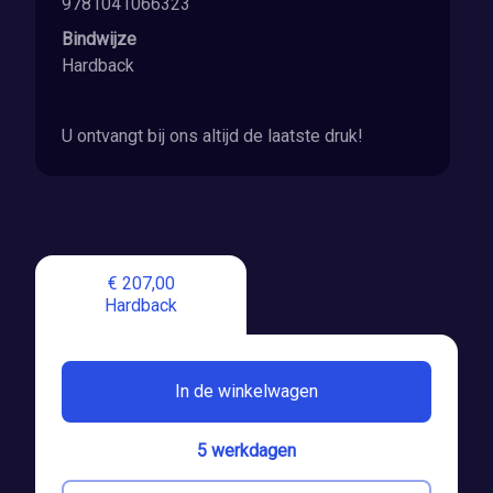
9781041066323
Bindwijze
Hardback
U ontvangt bij ons altijd de laatste druk!
€ 207,00
Hardback
In de winkelwagen
5 werkdagen