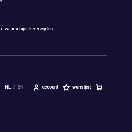
e waarschijnlijk verwijderd
NL
EN
account
wenslijst