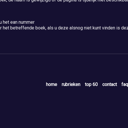
 u het ean nummer
 het betreffende boek, als u deze alsnog niet kunt vinden is dez
home
rubrieken
top 60
contact
faq