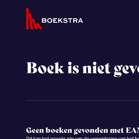
Boek is niet ge
Geen boeken gevonden met E
Dit kan het gevolg zijn van de verwijdering van het b