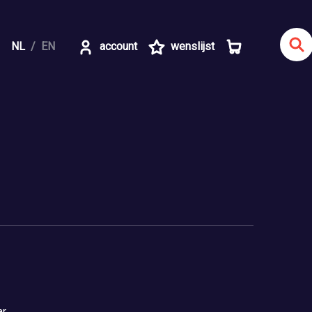
NL
EN
account
wenslijst
ar