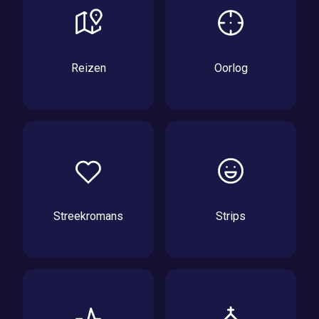
Reizen
Oorlog
Streekromans
Strips