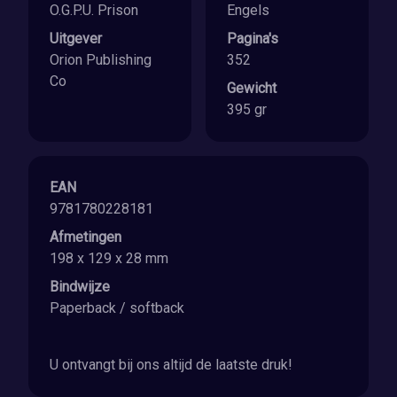
O.G.P.U. Prison
Engels
Uitgever
Pagina's
Orion Publishing
352
Co
Gewicht
395 gr
EAN
9781780228181
Afmetingen
198 x 129 x 28 mm
Bindwijze
Paperback / softback
U ontvangt bij ons altijd de laatste druk!