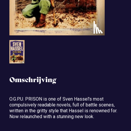
Omschrijving
O.G.P.U. PRISON is one of Sven Hassel's most
compulsively readable novels, full of battle scenes,
written in the gritty style that Hassel is renowned for.
Now relaunched with a stunning new look.