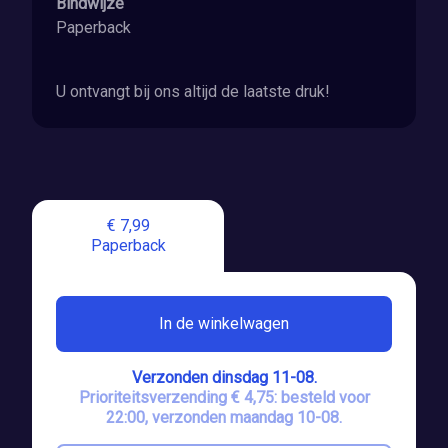
Bindwijze
Paperback
U ontvangt bij ons altijd de laatste druk!
€ 7,99
Paperback
In de winkelwagen
Verzonden dinsdag 11-08.
Prioriteitsverzending € 4,75: besteld voor
22:00, verzonden maandag 10-08.