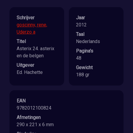
Schrijver
Jaar
goscinny, rene,
2012
Uderzo a
Taal
Titel
Nederlands
Asterix 24. asterix
Pagina's
en de belgen
48
Uitgever
Gewicht
Ed. Hachette
188 gr
EAN
9782012100824
Afmetingen
290 x 221 x 6 mm