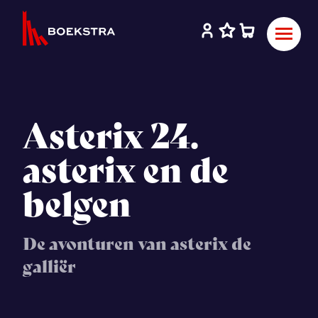
Asterix 24.
asterix en de
belgen
De avonturen van asterix de
galliër