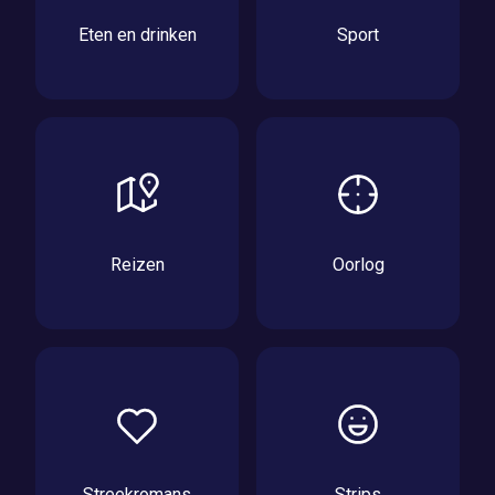
Eten en drinken
Sport
Reizen
Oorlog
Streekromans
Strips