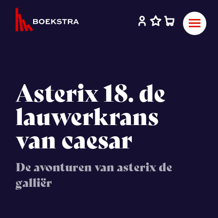
Asterix 18. de
lauwerkrans
van caesar
De avonturen van asterix de
galliër