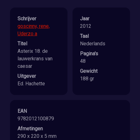
Schrijver
Jaar
goscinny, rene,
2012
Uderzo a
Taal
Titel
Nederlands
Asterix 18. de
Pagina's
lauwerkrans van
48
caesar
Gewicht
Uitgever
188 gr
Ed. Hachette
EAN
9782012100879
Afmetingen
290 x 220 x 5 mm