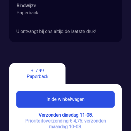
Bindwijze
Paperback
U ontvangt bij ons altijd de laatste druk!
€ 7,99
Paperback
In de winkelwagen
Verzonden dinsdag 11-08.
Prioriteitsverzending € 4,75: verzonden
maandag 10-08.