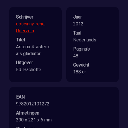
Schrijver
Jaar
goscinny, rene,
2012
Uderzo a
Taal
Titel
Nederlands
Asterix 4. asterix
Pagina's
als gladiator
48
Uitgever
Gewicht
Ed. Hachette
188 gr
EAN
9782012101272
Afmetingen
290 x 221 x 6 mm