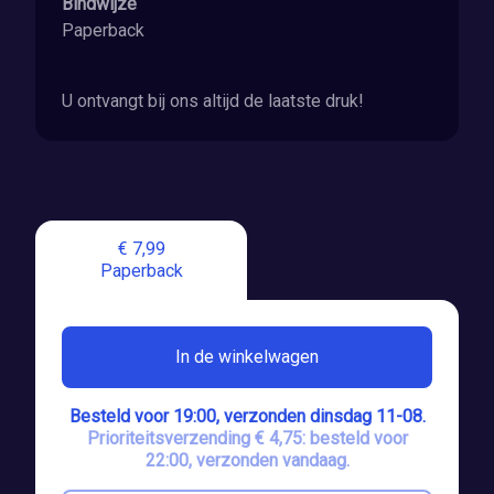
Bindwijze
Paperback
U ontvangt bij ons altijd de laatste druk!
€ 7,99
Paperback
In de winkelwagen
Besteld voor 19:00, verzonden dinsdag 11-08.
Prioriteitsverzending € 4,75: besteld voor
22:00, verzonden vandaag.