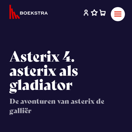
Asterix 4.
asterix als
gladiator
De avonturen van asterix de
galliër