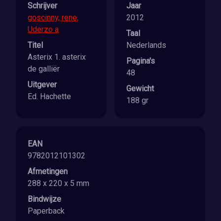
Schrijver
Jaar
goscinny, rene,
2012
Uderzo a
Taal
Titel
Nederlands
Asterix 1. asterix
Pagina's
de galliër
48
Uitgever
Gewicht
Ed. Hachette
188 gr
EAN
9782012101302
Afmetingen
288 x 220 x 5 mm
Bindwijze
Paperback