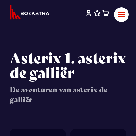
Asterix 1. asterix
de galliër
De avonturen van asterix de
galliër