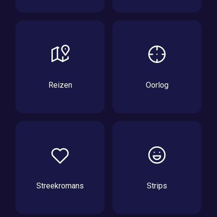
Reizen
Oorlog
Streekromans
Strips