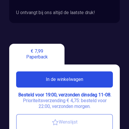
U ontvangt bij ons altijd de laatste druk!
€ 7,99
Paperback
In de winkelwagen
Besteld voor 19:00, verzonden dinsdag 11-08.
Prioriteitsverzending € 4,75: besteld voor
22:00, verzonden morgen.
Wenslijst