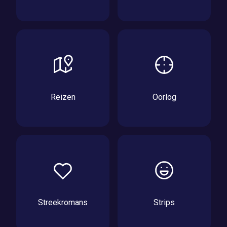
Reizen
Oorlog
Streekromans
Strips