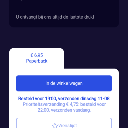
U ontvangt bij ons altijd de laatste druk!
€ 6,95
Paperback
In de winkelwagen
Besteld voor 19:00, verzonden dinsdag 11-08.
Prioriteitsverzending € 4,75: besteld voor
22:00, verzonden vandaag.
Wenslijst