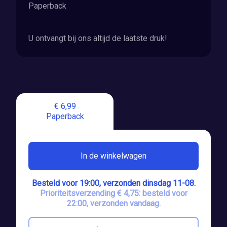
Paperback
U ontvangt bij ons altijd de laatste druk!
€ 6,99
Paperback
In de winkelwagen
Besteld voor 19:00, verzonden dinsdag 11-08.
Prioriteitsverzending € 4,75: besteld voor
22:00, verzonden vandaag.