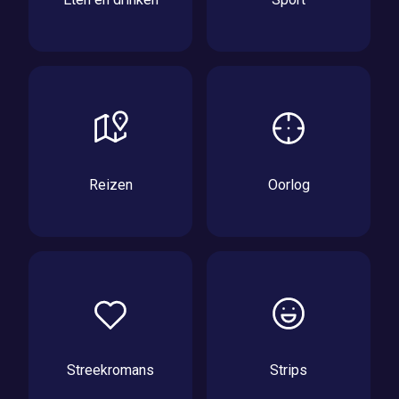
Reizen
Oorlog
Streekromans
Strips