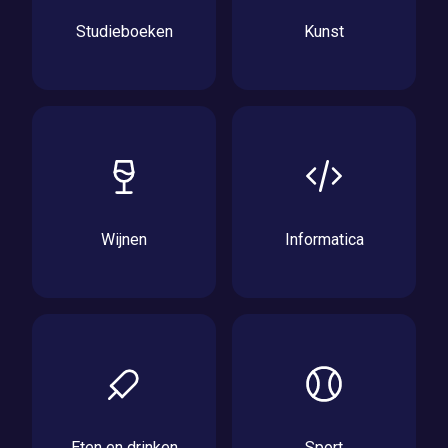
Studieboeken
Kunst
Wijnen
Informatica
Eten en drinken
Sport