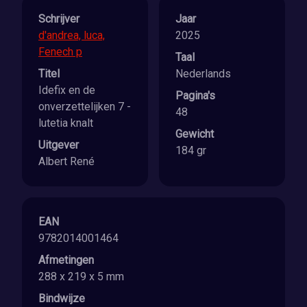
Schrijver
Jaar
d'andrea, luca,
2025
Fenech p
Taal
Titel
Nederlands
Idefix en de
Pagina's
onverzettelijken 7 -
48
lutetia knalt
Gewicht
Uitgever
184 gr
Albert René
EAN
9782014001464
Afmetingen
288 x 219 x 5 mm
Bindwijze