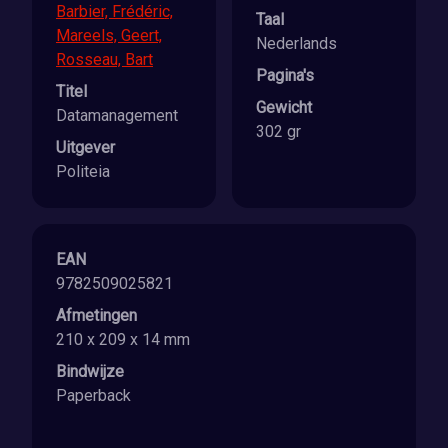
Barbier, Frédéric,
Taal
Mareels, Geert,
Nederlands
Rosseau, Bart
Pagina's
Titel
Gewicht
Datamanagement
302 gr
Uitgever
Politeia
EAN
9782509025821
Afmetingen
210 x 209 x 14 mm
Bindwijze
Paperback