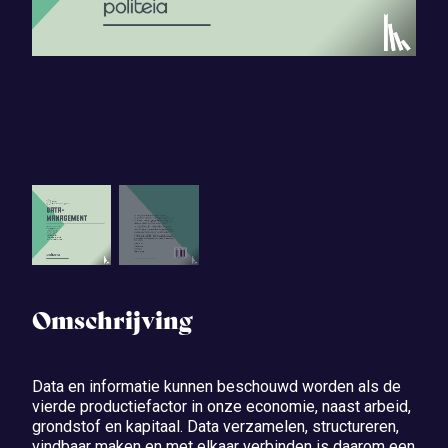
Omschrijving
Data en informatie kunnen beschouwd worden als de
vierde productiefactor in onze economie, naast arbeid,
grondstof en kapitaal. Data verzamelen, structureren,
vindbaar maken en met elkaar verbinden is daarom een