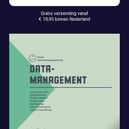
Gratis verzending vanaf
€ 19,95 binnen Nederland