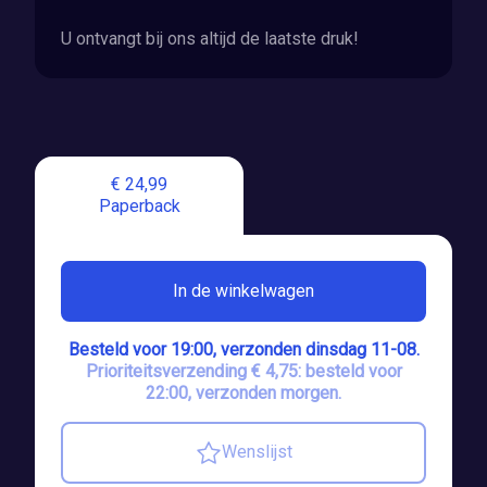
U ontvangt bij ons altijd de laatste druk!
€ 24,99
Paperback
In de winkelwagen
Besteld voor 19:00, verzonden dinsdag 11-08.
Prioriteitsverzending € 4,75: besteld voor
22:00, verzonden morgen.
Wenslijst