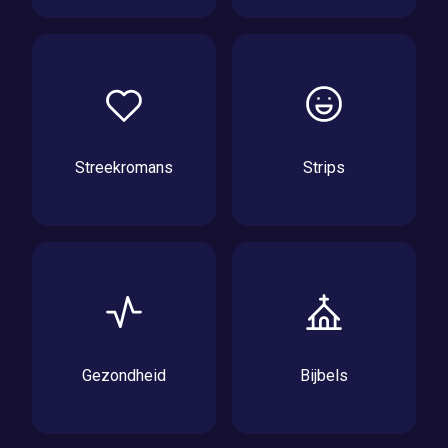
Streekromans
Strips
Gezondheid
Bijbels