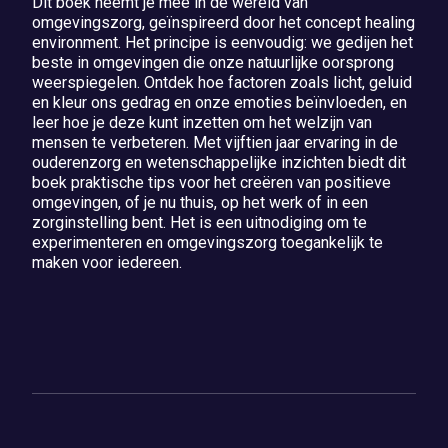
Dit boek neemt je mee in de wereld van
omgevingszorg, geïnspireerd door het concept healing
environment. Het principe is eenvoudig: we gedijen het
beste in omgevingen die onze natuurlijke oorsprong
weerspiegelen. Ontdek hoe factoren zoals licht, geluid
en kleur ons gedrag en onze emoties beïnvloeden, en
leer hoe je deze kunt inzetten om het welzijn van
mensen te verbeteren. Met vijftien jaar ervaring in de
ouderenzorg en wetenschappelijke inzichten biedt dit
boek praktische tips voor het creëren van positieve
omgevingen, of je nu thuis, op het werk of in een
zorginstelling bent. Het is een uitnodiging om te
experimenteren en omgevingszorg toegankelijk te
maken voor iedereen.