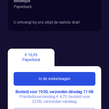
Bindwijze
Paperback
U ontvangt bij ons altijd de laatste druk!
€ 16,95
Paperback
In de winkelwagen
Besteld voor 19:00, verzonden dinsdag 11-08.
Prioriteitsverzending € 4,75: besteld voor
22:00, verzonden vandaag.