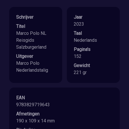
Schrijver
Jaar
2023
Titel
Marco Polo NL
Taal
Reisgids
Nederlands
Salzburgerland
Pagina's
Uitgever
152
Marco Polo
Gewicht
Nederlandstalig
221 gr
EAN
9783829719643
Afmetingen
190 x 109 x 14 mm