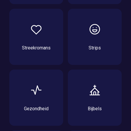
Streekromans
Strips
Gezondheid
Bijbels