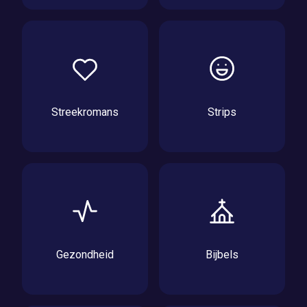
Streekromans
Strips
Gezondheid
Bijbels