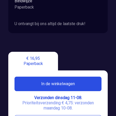
Bindwijze
Paperback
U ontvangt bij ons altijd de laatste druk!
€ 16,95
Paperback
In de winkelwagen
Verzonden dinsdag 11-08.
Prioriteitsverzending € 4,75: verzonden
maandag 10-08.