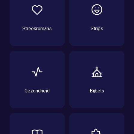
Streekromans
Strips
Gezondheid
Bijbels