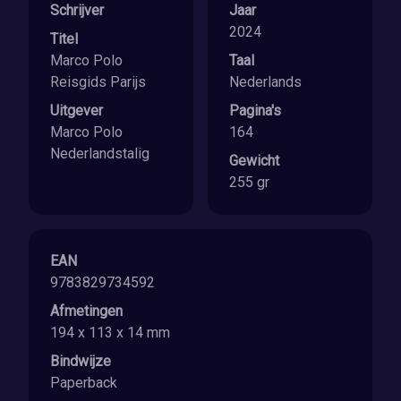
Schrijver
Jaar
2024
Titel
Marco Polo
Taal
Reisgids Parijs
Nederlands
Uitgever
Pagina's
Marco Polo
164
Nederlandstalig
Gewicht
255 gr
EAN
9783829734592
Afmetingen
194 x 113 x 14 mm
Bindwijze
Paperback