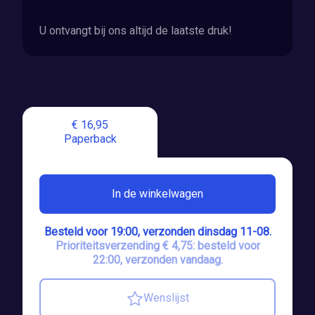
U ontvangt bij ons altijd de laatste druk!
€ 16,95
Paperback
In de winkelwagen
Besteld voor 19:00, verzonden dinsdag 11-08.
Prioriteitsverzending € 4,75: besteld voor
22:00, verzonden vandaag.
Wenslijst