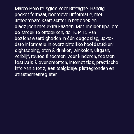
Marco Polo reisgids voor Bretagne. Handig
pocket formaat, boordevol informatie, met
uitneembare kaart achter in het boek en
bladzijden met extra kaarten. Met ‘insider tips’ om
de streek te ontdekken, de TOP 15 van
bezienswaardigheden in één oogopslag, up-to-
date informatie in overzichtelijke hoofdstukken:
sightseeing, eten & drinken, winkelen, uitgaan,
verblijf, routes & tochten, voor kinderen, feesten,
festivals & evenementen, internet tips, praktische
info van a tot z, een taalgidsje, plattegronden en
straatnamenregister.