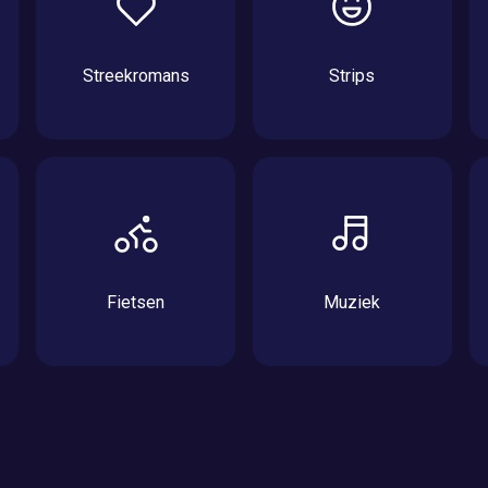
Streekromans
Strips
Fietsen
Muziek