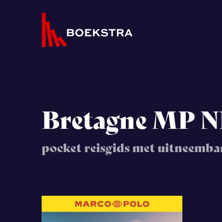
Bretagne MP N
pocket reisgids met uitneemba