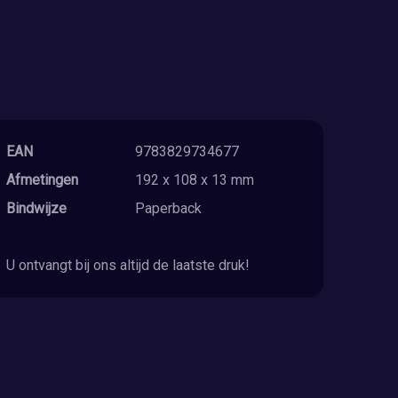
EAN
9783829734677
Afmetingen
192 x 108 x 13 mm
Bindwijze
Paperback
U ontvangt bij ons altijd de laatste druk!