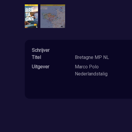
Schrijver
Titel
Bretagne MP NL
Uitgever
Marco Polo
Nederlandstalig