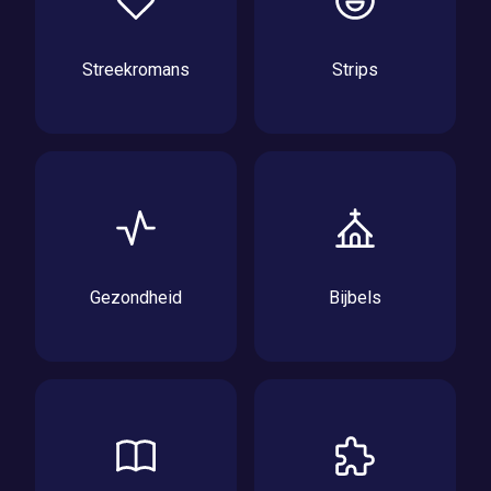
Streekromans
Strips
Gezondheid
Bijbels