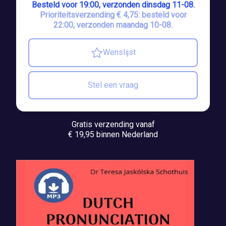
Besteld voor 19:00, verzonden dinsdag 11-08.
Prioriteitsverzending € 4,75: besteld voor
22:00, verzonden maandag 10-08.
Wenslijst
Stel een vraag
Gratis verzending vanaf
€ 19,95 binnen Nederland