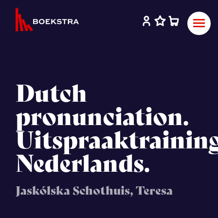
Dutch
pronunciation.
Uitspraaktrainin
Nederlands.
Jaskólska Schothuis, Teresa