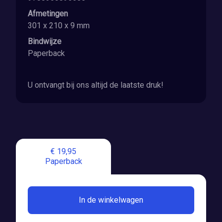
Afmetingen
301 x 210 x 9 mm
Bindwijze
Paperback
U ontvangt bij ons altijd de laatste druk!
€ 19,95
Paperback
In de winkelwagen