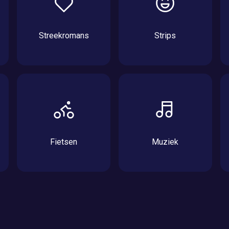
Streekromans
Strips
Fietsen
Muziek