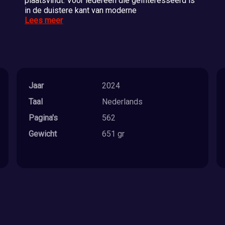
plaatsvindt. Voor iedereen die geïnteresseerd is
in de duistere kant van moderne
Lees meer
Jaar
2024
Taal
Nederlands
Pagina's
562
Gewicht
651 gr