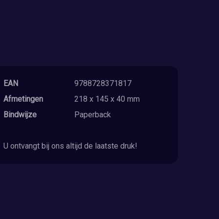
EAN
9788728371817
Afmetingen
218 x 145 x 40 mm
Bindwijze
Paperback
U ontvangt bij ons altijd de laatste druk!