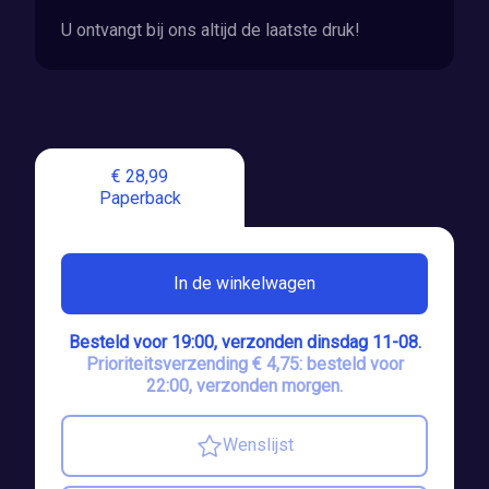
U ontvangt bij ons altijd de laatste druk!
€ 28,99
Paperback
In de winkelwagen
Besteld voor 19:00, verzonden dinsdag 11-08.
Prioriteitsverzending € 4,75: besteld voor
22:00, verzonden morgen.
Wenslijst