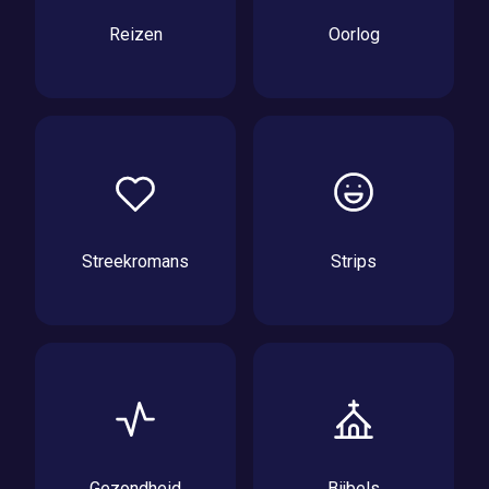
Reizen
Oorlog
Streekromans
Strips
Gezondheid
Bijbels