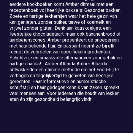
eerdere kookboeken komt Amber ditmaal met een
receptenboek vol heerlijke baksels: Gezonder bakken.
Zoete en hartige lekkernijen waar het hele gezin van
kan genieten, zonder suiker, tarwe of koemelk en
vrijwel zonder gluten. Denk aan kaaskoekjes, een
feestelijke chocoladetaart, maar ook bananenbrood of
aardbeienscones: Amber presenteert de snoeperijen
met haar bekende flair. En passant noemt ze bij elk
recept de voordelen van specifieke ingrediënten.
Schuldvrije en smaakvolle alternatieven voor gebak en
hartige snacks! Amber Albarda Amber Albarda
ontwikkelde een slimme methode om het Food-IQ te
verhogen en tegelijkertijd te genieten van heerlijke
gerechten. Haar informatieve en humoristische
schrijfstijl en haar gedegen kennis van zaken spreekt
veel mensen aan. Voor iedereen die houdt van lekker
eten én zijn gezondheid belangrijk vindt.