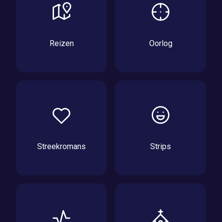
Reizen
Oorlog
Streekromans
Strips