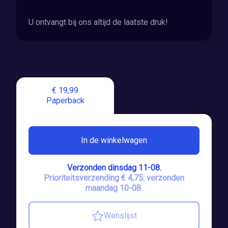
U ontvangt bij ons altijd de laatste druk!
€ 19,99
Paperback
In de winkelwagen
Verzonden dinsdag 11-08.
Prioriteitsverzending € 4,75: verzonden
maandag 10-08.
Wenslijst