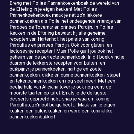
Breng met Polles Pannenkoekenboek de wereld van
de Efteling in je eigen keuken! Met Polles
Pannenkoekenboek maak je nét zo’n lekkere
pannenkoeken als Polle, het ondeugende vriendje van
Pardoes de Tovernar en prinses Pardijn. In Polles
Keuken in de Efteling bewaart hij alle geheime
recepten van Hartenhof, het paleis van koning
Pardulfus en prinses Pardijn. Ook voor gluten- en
lactosevrije recepten! Maar Polle gunt jou ook het
geheim van de perfecte pannenkoek. In dit boek vind je
daarom de lekkerste recepten voor bulten- en
buikpijnvrije pannenkoeken, hartige en zoete
pannenkoeken, dikke en dunne pannenkoeken, stapel-
en tekenpannenkoeken en nog veel meer! Met een
beetje hulp van Aliciana tover je ook nog eens de
mooiste taarten op tafel. En als je de deftigste
desserts geproefd hebt, snap je waarom koning
Pardulfus, zo’n bol buikje heeft... Maak van je eigen
keuken een paleiskeuken en word een koninklijke
pannenkoekenbakker!