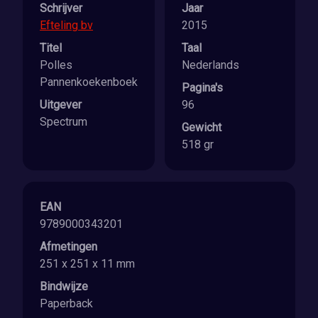
Schrijver
Jaar
Efteling bv
2015
Titel
Taal
Polles
Nederlands
Pannenkoekenboek
Pagina's
Uitgever
96
Spectrum
Gewicht
518 gr
EAN
9789000343201
Afmetingen
251 x 251 x 11 mm
Bindwijze
Paperback