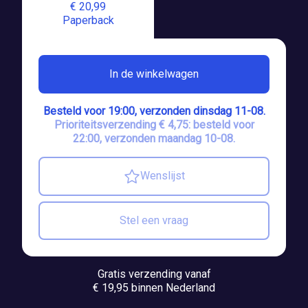
€ 20,99
Paperback
In de winkelwagen
Besteld voor 19:00, verzonden dinsdag 11-08.
Prioriteitsverzending € 4,75: besteld voor
22:00, verzonden maandag 10-08.
Wenslijst
Stel een vraag
Gratis verzending vanaf
€ 19,95 binnen Nederland