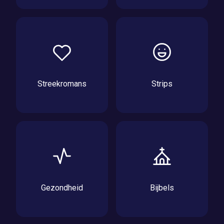
Streekromans
Strips
Gezondheid
Bijbels