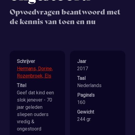
Opvoedvragen beantwoord met
de kennis van toen en nu
Schrijver
Jaar
Hermans, Dorine,
2017
Rozenbroek, Els
Taal
Titel
Nederlands
Geef dat kind een
Pagina's
slok jenever - 70
160
jaar geleden
Gewicht
sliepen ouders
244 gr
vredig &
ongestoord