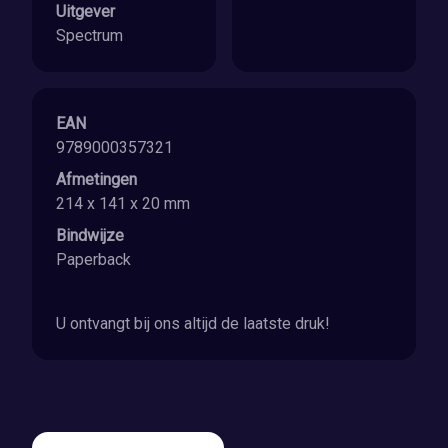
Uitgever
Spectrum
EAN
9789000357321
Afmetingen
214 x 141 x 20 mm
Bindwijze
Paperback
U ontvangt bij ons altijd de laatste druk!