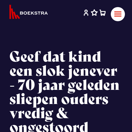
Geef dat kind
een slok jenever
- 70 jaar geleden
sliepen ouders
vredig &
ongestoord