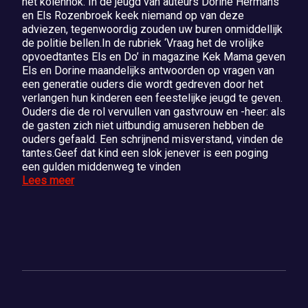
het kolenhok. In de jeugd van auteurs Dorine Hermans
en Els Rozenbroek keek niemand op van deze
adviezen, tegenwoordig zouden uw buren onmiddellijk
de politie bellen.In de rubriek ‘Vraag het de vrolijke
opvoedtantes Els en Do’ in magazine Kek Mama geven
Els en Dorine maandelijks antwoorden op vragen van
een generatie ouders die wordt gedreven door het
verlangen hun kinderen een feestelijke jeugd te geven.
Ouders die de rol vervullen van gastvrouw en -heer: als
de gasten zich niet uitbundig amuseren hebben de
ouders gefaald. Een schrijnend misverstand, vinden de
tantes.Geef dat kind een slok jenever is een poging
een gulden middenweg te vinden
Lees meer