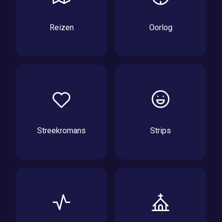
Reizen
Oorlog
Streekromans
Strips