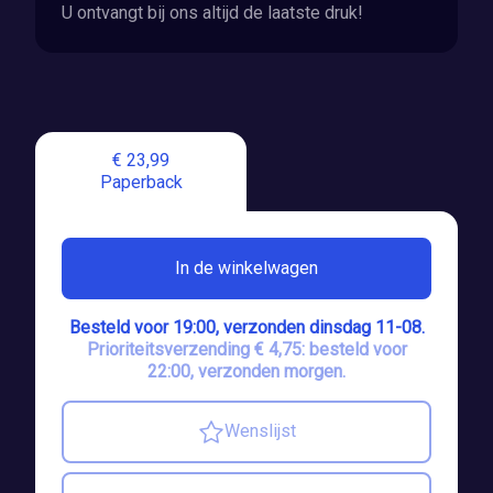
U ontvangt bij ons altijd de laatste druk!
€ 23,99
Paperback
In de winkelwagen
Besteld voor 19:00, verzonden dinsdag 11-08.
Prioriteitsverzending € 4,75: besteld voor
22:00, verzonden morgen.
Wenslijst