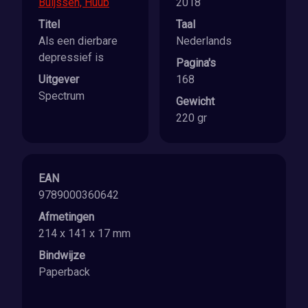
Buijssen, Huub
2018
Titel
Taal
Als een dierbare
Nederlands
depressief is
Pagina's
Uitgever
168
Spectrum
Gewicht
220 gr
EAN
9789000360642
Afmetingen
214 x 141 x 17 mm
Bindwijze
Paperback