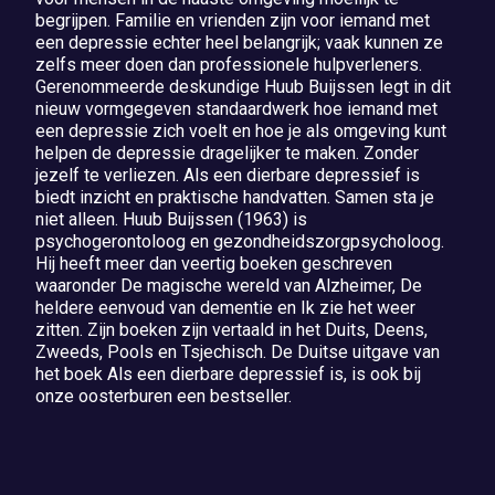
begrijpen. Familie en vrienden zijn voor iemand met
een depressie echter heel belangrijk; vaak kunnen ze
zelfs meer doen dan professionele hulpverleners.
Gerenommeerde deskundige Huub Buijssen legt in dit
nieuw vormgegeven standaardwerk hoe iemand met
een depressie zich voelt en hoe je als omgeving kunt
helpen de depressie dragelijker te maken. Zonder
jezelf te verliezen. Als een dierbare depressief is
biedt inzicht en praktische handvatten. Samen sta je
niet alleen. Huub Buijssen (1963) is
psychogerontoloog en gezondheidszorgpsycholoog.
Hij heeft meer dan veertig boeken geschreven
waaronder De magische wereld van Alzheimer, De
heldere eenvoud van dementie en Ik zie het weer
zitten. Zijn boeken zijn vertaald in het Duits, Deens,
Zweeds, Pools en Tsjechisch. De Duitse uitgave van
het boek Als een dierbare depressief is, is ook bij
onze oosterburen een bestseller.