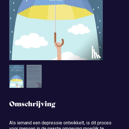
Omschrijving
Als iemand een depressie ontwikkelt, is dit proces
voor mensen in de naaste omgeving moeilijk te