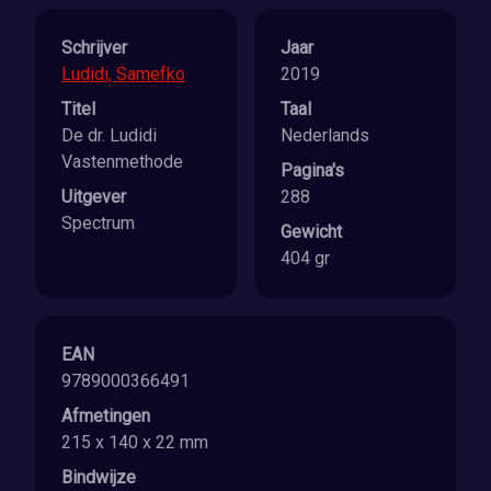
Schrijver
Jaar
Ludidi, Samefko
2019
Titel
Taal
De dr. Ludidi
Nederlands
Vastenmethode
Pagina's
Uitgever
288
Spectrum
Gewicht
404 gr
EAN
9789000366491
Afmetingen
215 x 140 x 22 mm
Bindwijze