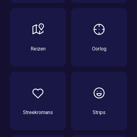
Reizen
Oorlog
Streekromans
Strips