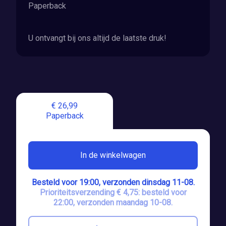
Paperback
U ontvangt bij ons altijd de laatste druk!
€ 26,99
Paperback
In de winkelwagen
Besteld voor 19:00, verzonden dinsdag 11-08.
Prioriteitsverzending € 4,75: besteld voor
22:00, verzonden maandag 10-08.