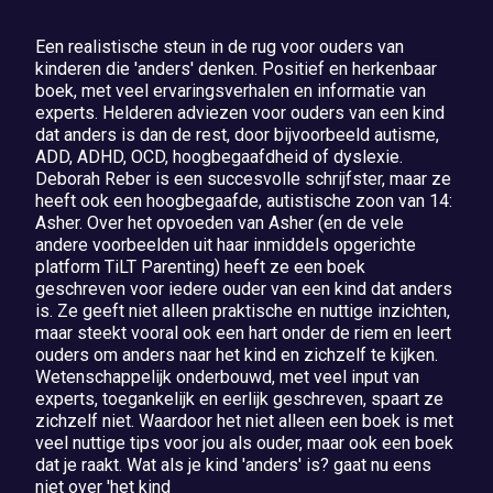
Een realistische steun in de rug voor ouders van
kinderen die 'anders' denken. Positief en herkenbaar
boek, met veel ervaringsverhalen en informatie van
experts. Helderen adviezen voor ouders van een kind
dat anders is dan de rest, door bijvoorbeeld autisme,
ADD, ADHD, OCD, hoogbegaafdheid of dyslexie.
Deborah Reber is een succesvolle schrijfster, maar ze
heeft ook een hoogbegaafde, autistische zoon van 14:
Asher. Over het opvoeden van Asher (en de vele
andere voorbeelden uit haar inmiddels opgerichte
platform TiLT Parenting) heeft ze een boek
geschreven voor iedere ouder van een kind dat anders
is. Ze geeft niet alleen praktische en nuttige inzichten,
maar steekt vooral ook een hart onder de riem en leert
ouders om anders naar het kind en zichzelf te kijken.
Wetenschappelijk onderbouwd, met veel input van
experts, toegankelijk en eerlijk geschreven, spaart ze
zichzelf niet. Waardoor het niet alleen een boek is met
veel nuttige tips voor jou als ouder, maar ook een boek
dat je raakt. Wat als je kind 'anders' is? gaat nu eens
niet over 'het kind