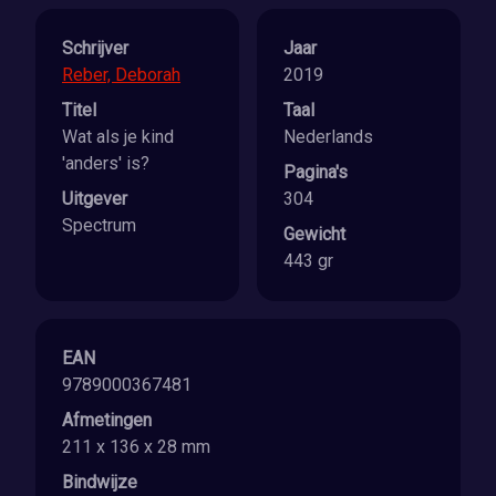
Schrijver
Jaar
Reber, Deborah
2019
Titel
Taal
Wat als je kind
Nederlands
'anders' is?
Pagina's
Uitgever
304
Spectrum
Gewicht
443 gr
EAN
9789000367481
Afmetingen
211 x 136 x 28 mm
Bindwijze