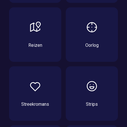
Reizen
Oorlog
Streekromans
Strips