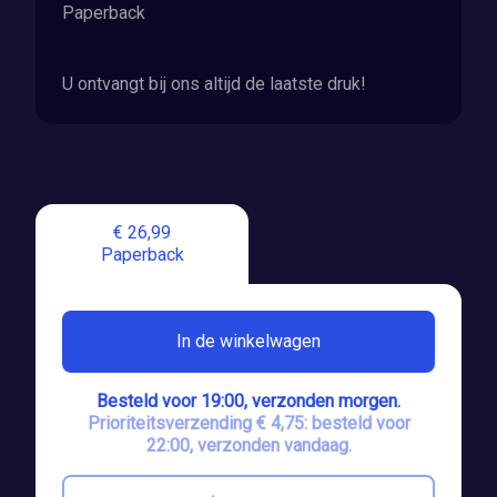
Paperback
U ontvangt bij ons altijd de laatste druk!
€ 26,99
Paperback
In de winkelwagen
Besteld voor 19:00, verzonden morgen.
Prioriteitsverzending € 4,75: besteld voor
22:00, verzonden vandaag.