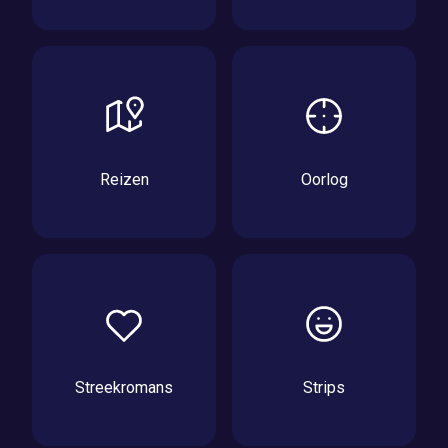
Reizen
Oorlog
Streekromans
Strips