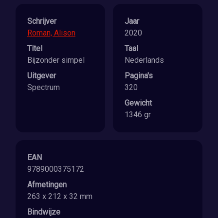
Schrijver
Jaar
Roman, Alison
2020
Titel
Taal
Bijzonder simpel
Nederlands
Uitgever
Pagina's
Spectrum
320
Gewicht
1346 gr
EAN
9789000375172
Afmetingen
263 x 212 x 32 mm
Bindwijze