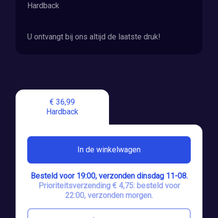
Hardback
U ontvangt bij ons altijd de laatste druk!
€ 36,99
Hardback
In de winkelwagen
Besteld voor 19:00, verzonden dinsdag 11-08.
Prioriteitsverzending € 4,75: besteld voor
22:00, verzonden morgen.