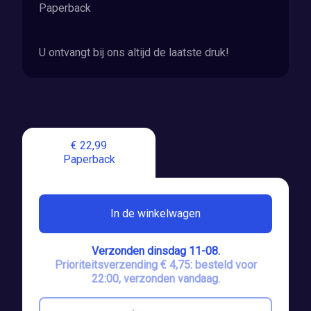
Paperback
U ontvangt bij ons altijd de laatste druk!
€ 22,99
Paperback
In de winkelwagen
Verzonden dinsdag 11-08.
Prioriteitsverzending € 4,75: besteld voor
22:00, verzonden vandaag.