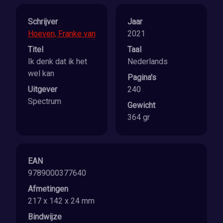
Schrijver
Jaar
Hoeven, Franke van
2021
Titel
Taal
Ik denk dat ik het
Nederlands
wel kan
Pagina's
Uitgever
240
Spectrum
Gewicht
364 gr
EAN
9789000377640
Afmetingen
217 x 142 x 24 mm
Bindwijze