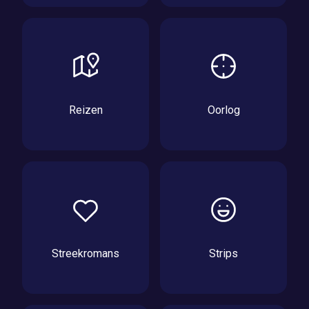
Reizen
Oorlog
Streekromans
Strips