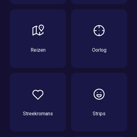
Reizen
Oorlog
Streekromans
Strips