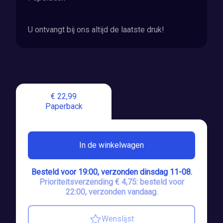
U ontvangt bij ons altijd de laatste druk!
€ 22,99
Paperback
In de winkelwagen
Besteld voor 19:00, verzonden dinsdag 11-08.
Prioriteitsverzending € 4,75: besteld voor
22:00, verzonden vandaag.
Wenslijst