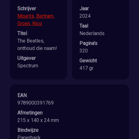
Schrijver
Jaar
Mourits, Bertram,
2024
Groen, Nico
Taal
Titel
Nederlands
The Beatles,
Pagina's
onthoud die naam!
320
Uitgever
Gewicht
Spectrum
417 gr
EAN
9789000391769
Afmetingen
215 x 140 x 24 mm
Bindwijze
Paperback