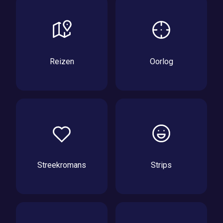
Reizen
Oorlog
Streekromans
Strips