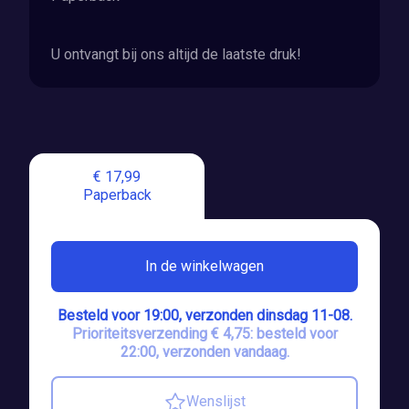
U ontvangt bij ons altijd de laatste druk!
€ 17,99
Paperback
In de winkelwagen
Besteld voor 19:00, verzonden dinsdag 11-08.
Prioriteitsverzending € 4,75: besteld voor
22:00, verzonden vandaag.
Wenslijst