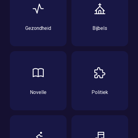
Gezondheid
Bijbels
Novelle
Politiek