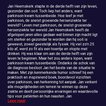
Jan Heemskerk stapte in de derde helft van zijn leven,
gezonder dan ooit. Toch liep het anders, want
parkinson kwam tussenbeide. Hoe leef je met
parkinson, de snelst groeiende hersenziekte ter
wereld? Leven met parkinson, de snelst groeiende
hersenziekte ter wereld Jan Heemskerk heeft de
afgelopen jaren alles gedaan wat binnen zijn macht ligt
om sterker en gezonder te worden dan hij ooit is
geweest, zowel geestelijk als fysiek. Hij viel zo’n 25
kilo af, werd zo fit als een hoentje en stopte met
drinken. Hij was klaar om aan de derde helft van zijn
leven te beginnen. Maar het zou anders lopen, want
parkinson kwam tussenbeide. Ondanks de schok van
de diagnose besloot Jan het beste van de situatie te
maken. Met zijn kenmerkende humor schreef hij een
praktisch en inspirerend boek, boordevol inzichten
over parkinson, van herkenning tot aanpak. Jan verkent
alle mogelijkheden om terrein te winnen op deze
ziekte en deelt persoonlijke ervaringen en waardevolle
tips voor patiënten én hun naasten. Jan
Lees meer