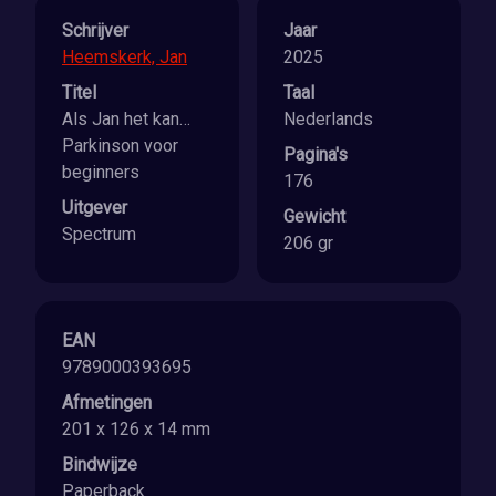
Schrijver
Jaar
Heemskerk, Jan
2025
Titel
Taal
Als Jan het kan…
Nederlands
Parkinson voor
Pagina's
beginners
176
Uitgever
Gewicht
Spectrum
206 gr
EAN
9789000393695
Afmetingen
201 x 126 x 14 mm
Bindwijze
Paperback