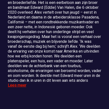
en broederliefde. Het is een eerbetoon aan zijn broer
en bandmaat Edward (Eddie) Van Halen, die 6 oktober
2020 overleed. Alex vertelt over hun jeugd – eerst in
Nederland en daarna in de arbeidersklasse Pasadena,
Californië – met een rondtrekkende muzikantvader en
een zeer nette, in Indonesië geboren moeder. Ook
deelt hij verhalen over hun onderlinge strijd en veel
kwajongensgedrag. Maar het is vooral een verhaal over
broederschap, muziek en blijvende liefde. ‘Ik was
vanaf de eerste dag bij hem,’ schrijft Alex. ‘We deelden
de ervaring van onze komst naar Amerika en uitvinden
hoe we erbij konden horen. We deelden een
platenspeler, een huis, een vader en moeder. Later
deelden we de achterbank van een tourbus,
alcoholisme, de ervaringen van beroemd worden, vader
en oom worden. Ik deelde met Edward meer uren in de
studio dan ik in uren in dit leven aan iets anders
Lees meer