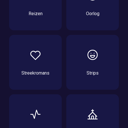
Reizen
Oorlog
Streekromans
Strips