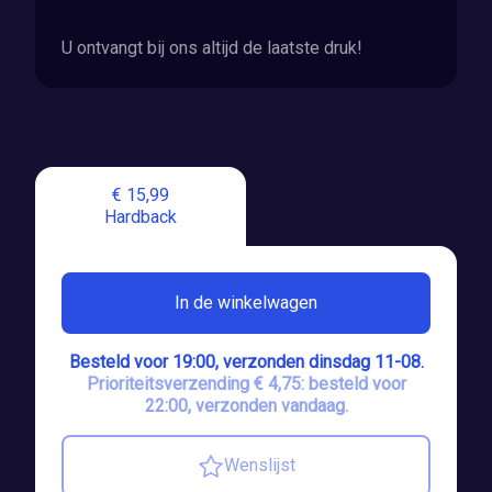
U ontvangt bij ons altijd de laatste druk!
€ 15,99
Hardback
In de winkelwagen
Besteld voor 19:00, verzonden dinsdag 11-08.
Prioriteitsverzending € 4,75: besteld voor
22:00, verzonden vandaag.
Wenslijst