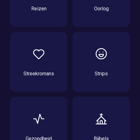
Reizen
Oorlog
Streekromans
Strips
Gezondheid
Bijbels