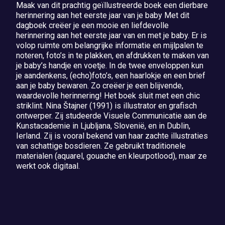
Maak van dit prachtig geïllustreerde boek een dierbare
herinnering aan het eerste jaar van je baby Met dit
dagboek creëer je een mooie en liefdevolle
herinnering aan het eerste jaar van en met je baby. Er is
volop ruimte om belangrijke informatie en mijlpalen te
noteren, foto’s in te plakken, en afdrukken te maken van
je baby’s handje en voetje. In de twee enveloppen kun
je aandenkens, (echo)foto’s, een haarlokje en een brief
aan je baby bewaren. Zo creëer je een blijvende,
waardevolle herinnering! Het boek sluit met een chic
striklint. Nina Štajner (1991) is illustrator en grafisch
ontwerper. Zij studeerde Visuele Communicatie aan de
Kunstacademie in Ljubljana, Slovenië, en in Dublin,
Ierland. Zij is vooral bekend van haar zachte illustraties
van schattige bosdieren. Ze gebruikt traditionele
materialen (aquarel, gouache en kleurpotlood), maar ze
werkt ook digitaal.