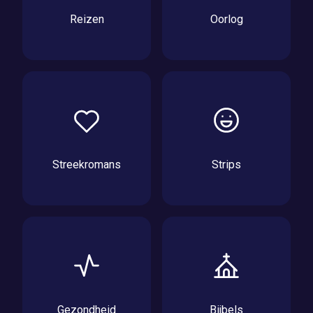
Reizen
Oorlog
Streekromans
Strips
Gezondheid
Bijbels